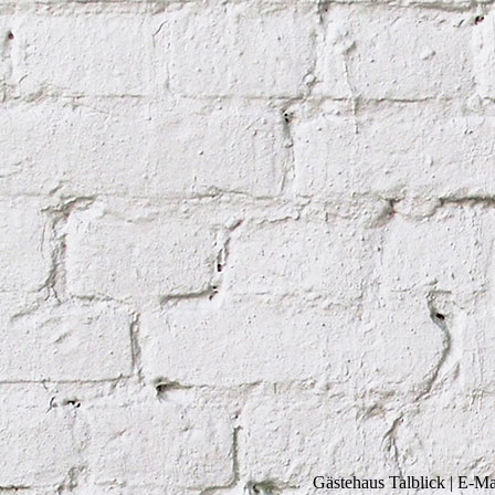
Gästehaus Talblick | E-Mail