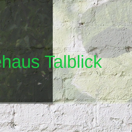
haus Talblick